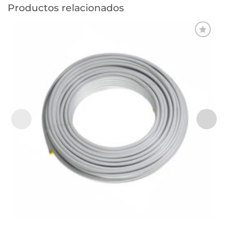
Productos relacionados
Añadir
a la
lista de
deseos