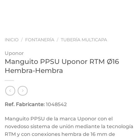
INICIO
/
FONTANERÍA
/
TUBERÍA MULTICAPA
Uponor
Manguito PPSU Uponor RTM Ø16
Hembra-Hembra
Ref. Fabricante:
1048542
Manguito PPSU de la marca Uponor con el
novedoso sistema de unión mediante la tecnología
RTM y con conexiones hembra de 16 mm de