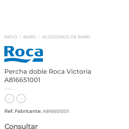
INICIO
/
BAÑO
/
ACCESORIOS DE BAÑO
Percha doble Roca Victoria
A816651001
Ref. Fabricante:
A816651001
Consultar