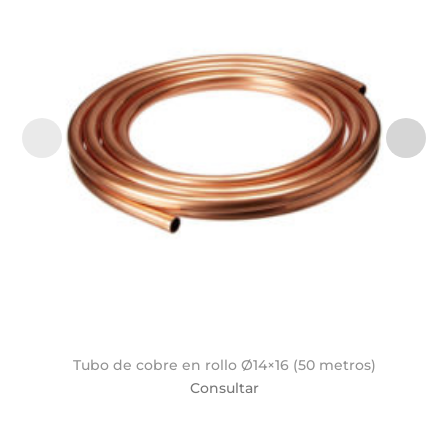
Añadir
a la
lista de
deseos
Tubo de cobre en rollo Ø14×16 (50 metros)
Consultar